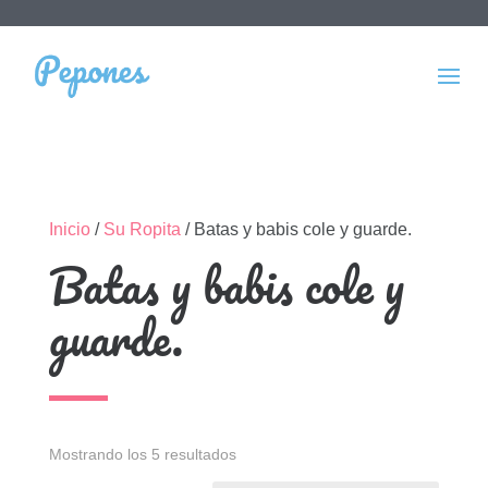
Inicio
/
Su Ropita
/ Batas y babis cole y guarde.
Batas y babis cole y
guarde.
Mostrando los 5 resultados