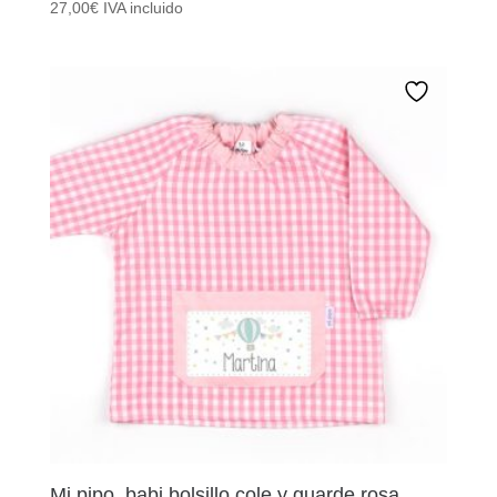
27,00
€
IVA incluido
Mi pipo, babi bolsillo cole y guarde rosa.