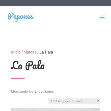
Inicio
/
Marcas
/ La Pala
La Pala
Mostrando los 2 resultados