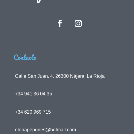
Contacto
Calle San Juan, 4, 26300 Nájera, La Rioja
+34 941 36 04 35
+34 620 969 715
elenapepones@hotmail.com