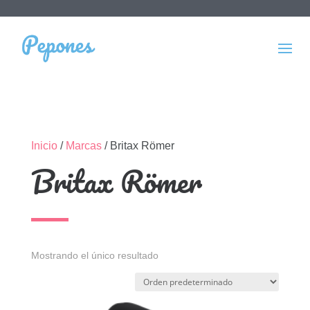
Inicio
/
Marcas
/ Britax Römer
Britax Römer
Mostrando el único resultado