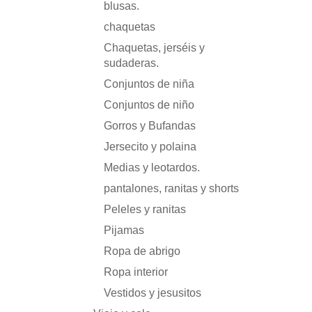
blusas.
chaquetas
Chaquetas, jerséis y
sudaderas.
Conjuntos de niña
Conjuntos de niño
Gorros y Bufandas
Jersecito y polaina
Medias y leotardos.
pantalones, ranitas y shorts
Peleles y ranitas
Pijamas
Ropa de abrigo
Ropa interior
Vestidos y jesusitos