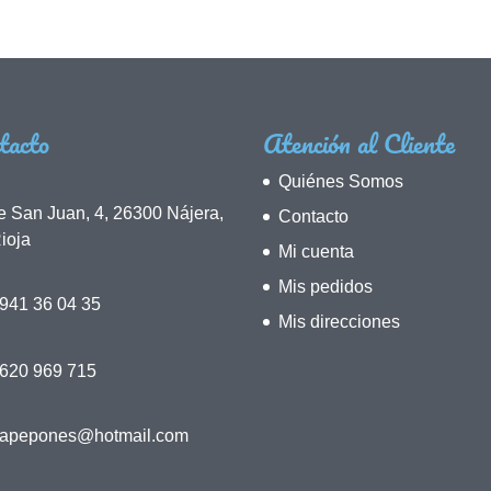
tacto
Atención al Cliente
Quiénes Somos
e San Juan, 4, 26300 Nájera,
Contacto
ioja
Mi cuenta
Mis pedidos
941 36 04 35
Mis direcciones
 620 969 715
napepones@hotmail.com