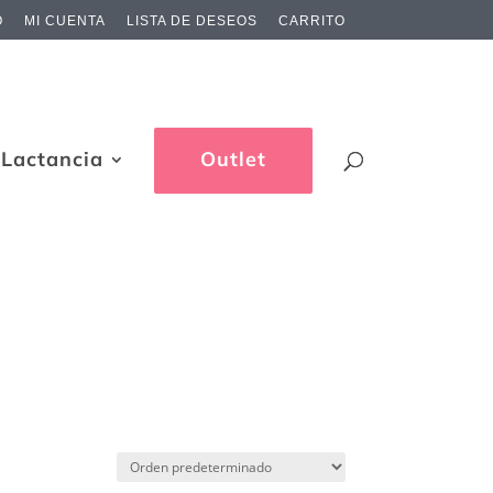
O
MI CUENTA
LISTA DE DESEOS
CARRITO
Lactancia
Outlet