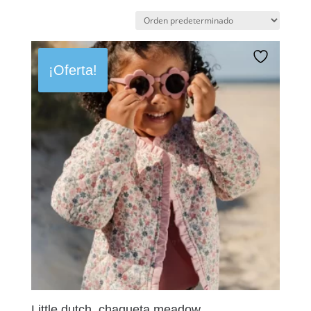
¡Oferta!
Little dutch, chaqueta meadow.