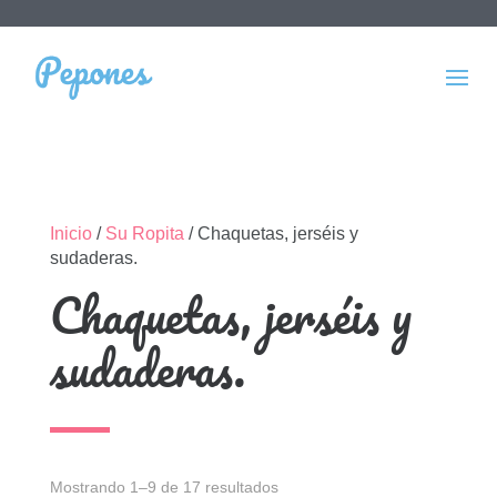
Inicio
/
Su Ropita
/ Chaquetas, jerséis y
sudaderas.
Chaquetas, jerséis y
sudaderas.
Mostrando 1–9 de 17 resultados