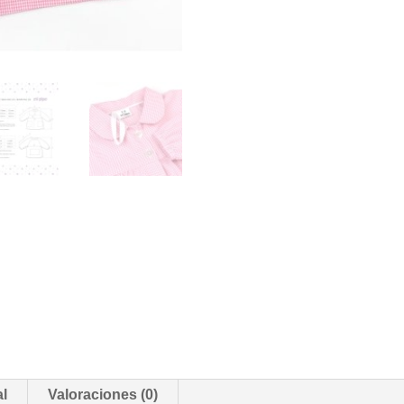
al
Valoraciones (0)