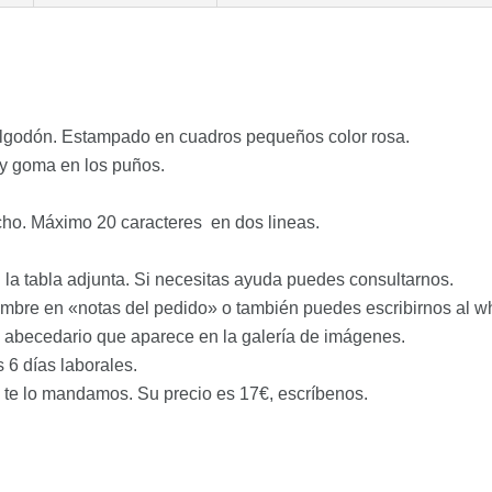
algodón. Estampado en cuadros pequeños color rosa.
 y goma en los puños.
cho. Máximo 20 caracteres en dos lineas.
la tabla adjunta. Si necesitas ayuda puedes consultarnos.
ombre en «notas del pedido» o también puedes escribirnos al
el abecedario que aparece en la galería de imágenes.
 6 días laborales.
n te lo mandamos. Su precio es 17€, escríbenos.