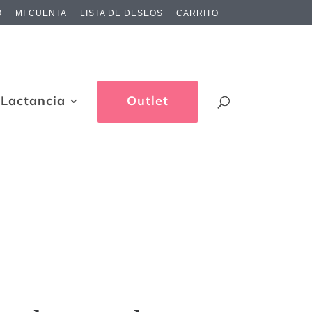
O
MI CUENTA
LISTA DE DESEOS
CARRITO
Lactancia
Outlet