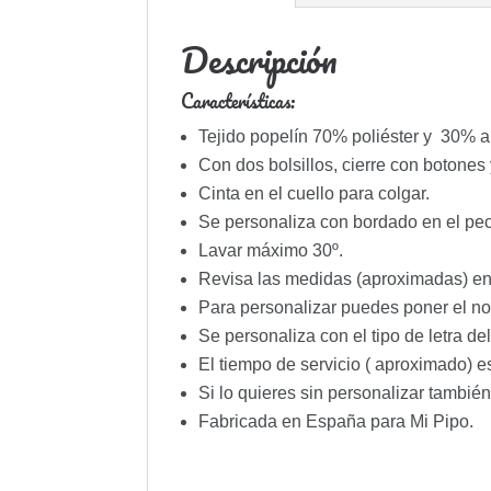
Descripción
Características:
Tejido popelín 70% poliéster y 30% 
Con dos bolsillos, cierre con botones
Cinta en el cuello para colgar.
Se personaliza con bordado en el pe
Lavar máximo 30º.
Revisa las medidas (aproximadas) en 
Para personalizar puedes poner el n
Se personaliza con el tipo de letra d
El tiempo de servicio ( aproximado) es
Si lo quieres sin personalizar tambié
Fabricada en España para Mi Pipo.