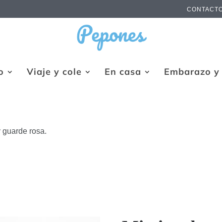
CONTACT
o
Viaje y cole
En casa
Embarazo y 
y guarde rosa.