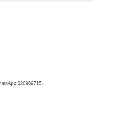
 whatsApp 620969715.