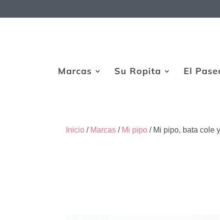
Marcas
Su Ropita
El Pase
Inicio
/
Marcas
/
Mi pipo
/ Mi pipo, bata cole 