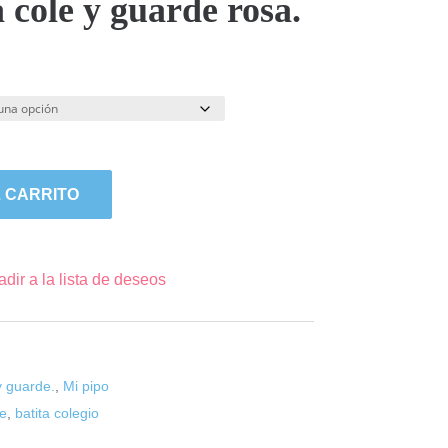
 cole y guarde rosa.
 CARRITO
dir a la lista de deseos
y guarde.
,
Mi pipo
le
,
batita colegio