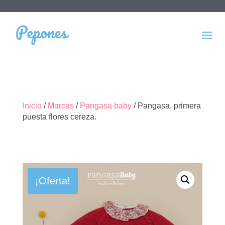
Inicio
/
Marcas
/
Pangasa baby
/ Pangasa, primera
puesta flores cereza.
¡Oferta!