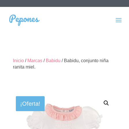
Inicio
/
Marcas
/
Babidu
/ Babidu, conjunto niña
ranita miel.
¡Oferta!