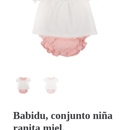
Babidu, conjunto niña
ranita miel.