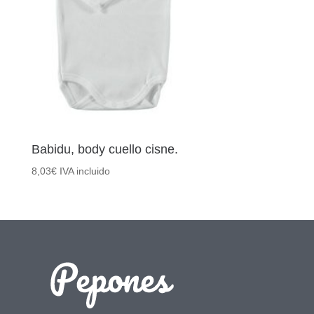
Babidu, body cuello cisne.
8,03
€
IVA incluido