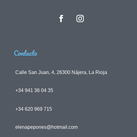
Contacto
Calle San Juan, 4, 26300 Nájera, La Rioja
+34 941 36 04 35
+34 620 969 715
elenapepones@hotmail.com