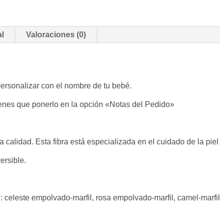
al
Valoraciones (0)
ersonalizar con el nombre de tu bebé.
ienes que ponerlo en la opción «Notas del Pedido»
calidad. Esta fibra está especializada en el cuidado de la piel
ersible.
celeste empolvado-marfil, rosa empolvado-marfil, camel-marfil y