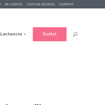
O
MI CUENTA
LISTA DE DESEOS
CARRITO
Lactancia
Outlet