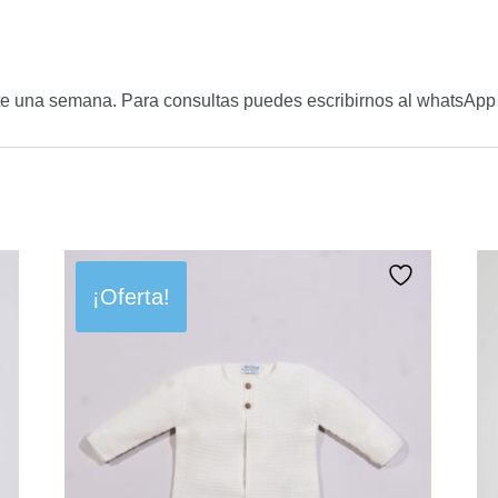
te una semana. Para consultas puedes escribirnos al whatsAp
¡Oferta!