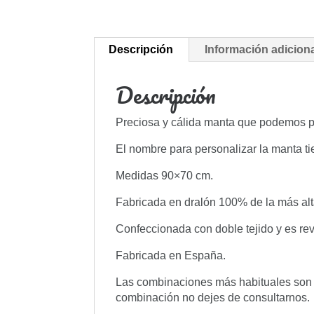
Descripción
Información adicion
Descripción
Preciosa y cálida manta que podemos p
El nombre para personalizar la manta t
Medidas 90×70 cm.
Fabricada en dralón 100% de la más alta 
Confeccionada con doble tejido y es rev
Fabricada en España.
Las combinaciones más habituales son : 
combinación no dejes de consultarnos.