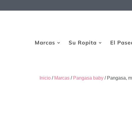
Marcas
Su Ropita
El Pase
Inicio
/
Marcas
/
Pangasa baby
/ Pangasa, ma