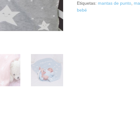
Etiquetas:
mantas de punto
,
ma
bebé