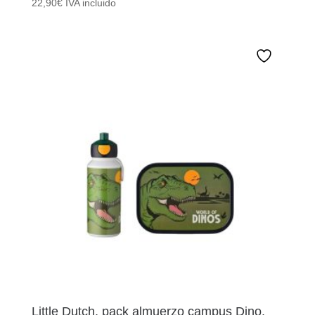
22,90
€
IVA incluido
Little Dutch, pack almuerzo campus Dino.