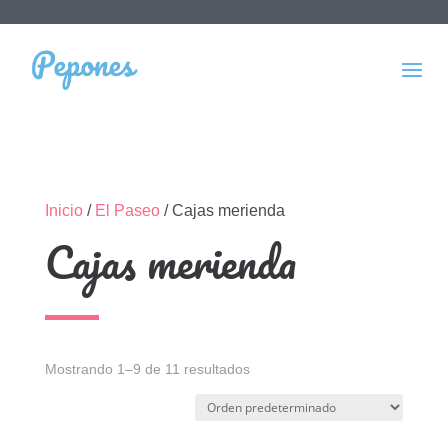
Inicio
/
El Paseo
/ Cajas merienda
Cajas merienda
Mostrando 1–9 de 11 resultados