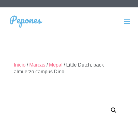
Inicio
/
Marcas
/
Mepal
/ Little Dutch, pack
almuerzo campus Dino.