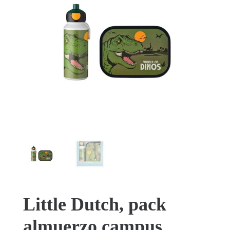
Little Dutch, pack
almuerzo campus