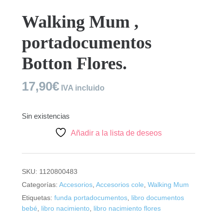
Walking Mum ,
portadocumentos
Botton Flores.
17,90
€
IVA incluido
Sin existencias
Añadir a la lista de deseos
SKU:
1120800483
Categorías:
Accesorios
,
Accesorios cole
,
Walking Mum
Etiquetas:
funda portadocumentos
,
libro documentos
bebé
,
libro nacimiento
,
libro nacimiento flores