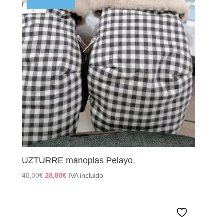
UZTURRE manoplas Pelayo.
El
El
48,00
€
28,80
€
IVA incluido
precio
precio
original
actual
era:
es: