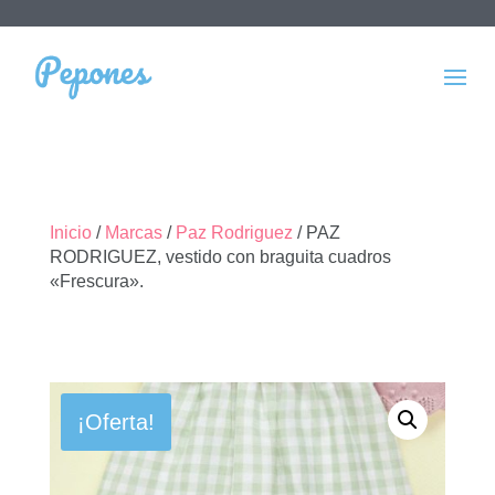
Inicio
/
Marcas
/
Paz Rodriguez
/ PAZ
RODRIGUEZ, vestido con braguita cuadros
«Frescura».
¡Oferta!