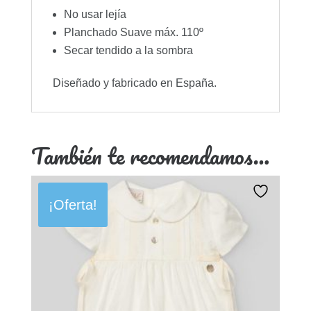
No usar lejía
Planchado Suave máx. 110º
Secar tendido a la sombra
Diseñado y fabricado en España.
También te recomendamos…
¡Oferta!