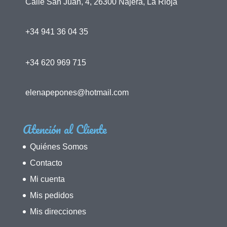
Calle San Juan, 4, 26300 Nájera, La Rioja
+34 941 36 04 35
+34 620 969 715
elenapepones@hotmail.com
Atención al Cliente
Quiénes Somos
Contacto
Mi cuenta
Mis pedidos
Mis direcciones