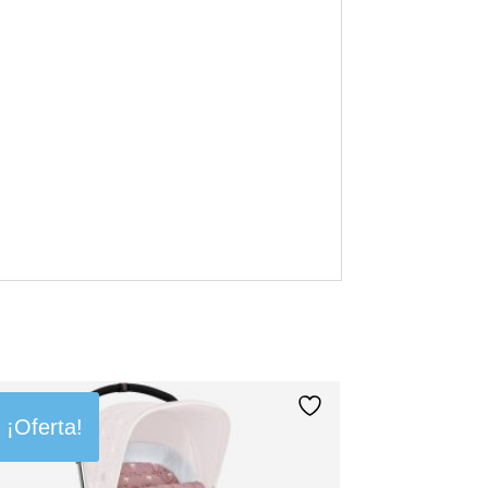
¡Oferta!