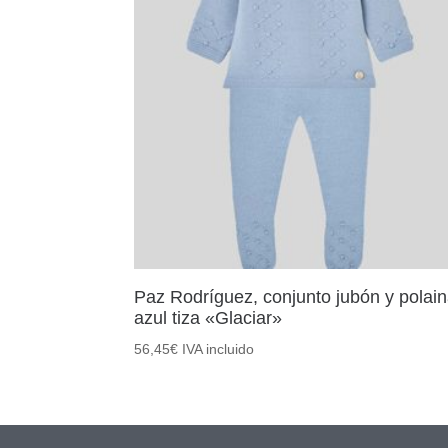
Paz Rodríguez, conjunto jubón y polai
azul tiza «Glaciar»
56,45
€
IVA incluido