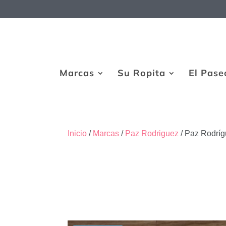
Marcas
Su Ropita
El Pase
Inicio
/
Marcas
/
Paz Rodriguez
/ Paz Rodrígu