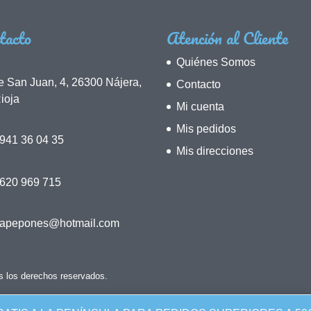
tacto
Atención al Cliente
Quiénes Somos
e San Juan, 4, 26300 Nájera,
Contacto
ioja
Mi cuenta
Mis pedidos
941 36 04 35
Mis direcciones
 620 969 715
napepones@hotmail.com
s los derechos reservados.