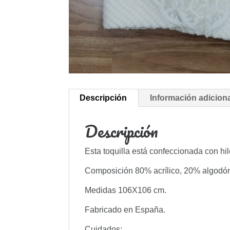
Descripción
Información adicion
Descripción
Esta toquilla está confeccionada con hi
Composición 80% acrílico, 20% algodó
Medidas 106X106 cm.
Fabricado en España.
Cuidados: