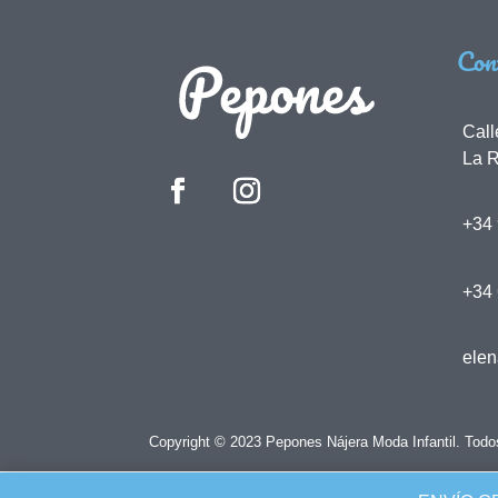
Con
Call
La R
+34 
+34
ele
Copyright © 2023 Pepones Nájera Moda Infantil. Todo