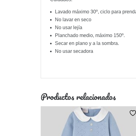
Lavado máximo 30º, ciclo para prend
No lavar en seco
No usar lejía
Planchado medio, máximo 150º.
Secar en plano y a la sombra.
No usar secadora
Productos relacionados