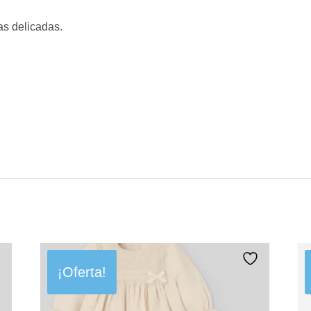
as delicadas.
¡Oferta!