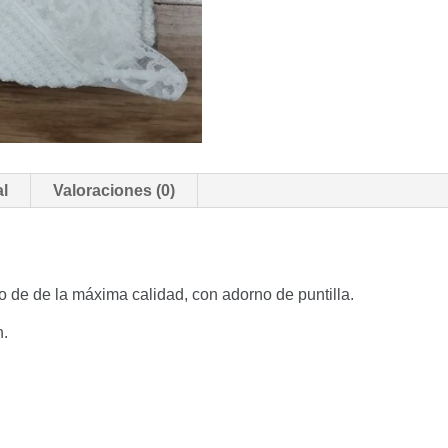
al
Valoraciones (0)
lo de de la máxima calidad, con adorno de puntilla.
n.