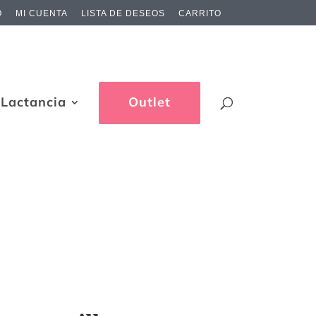
O
MI CUENTA
LISTA DE DESEOS
CARRITO
Lactancia
Outlet