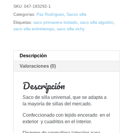
SKU:
047-183292-1
Categorías:
Paz Rodriguez
,
Sacos silla
Etiquetas:
saco primavera tostado
,
saco silla algodón
,
saco silla entretiempo
,
saco silla vichy
Descripción
Valoraciones (0)
Descripción
Saco de silla universal, que se adapta a
la mayoría de sillas del mercado.
Confeccionado con tejido encerado en el
exterior y cuadritos en el interior.
Dispone de cremallera laterales para