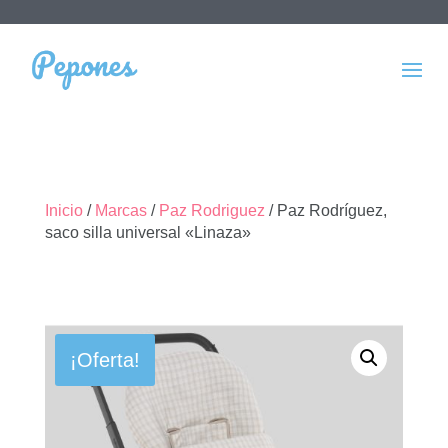
Inicio
/
Marcas
/
Paz Rodriguez
/ Paz Rodríguez,
saco silla universal «Linaza»
¡Oferta!