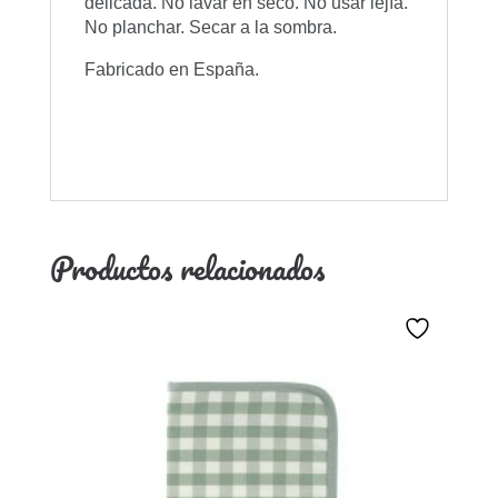
delicada. No lavar en seco. No usar lejía.
No planchar. Secar a la sombra.
Fabricado en España.
Productos relacionados