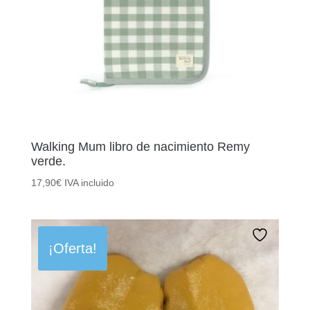
Walking Mum libro de nacimiento Remy
verde.
17,90
€
IVA incluido
¡Oferta!