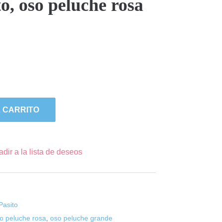
to, oso peluche rosa
 CARRITO
dir a la lista de deseos
Pasito
to peluche rosa
,
oso peluche grande