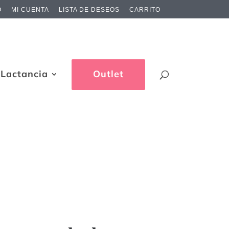
O
MI CUENTA
LISTA DE DESEOS
CARRITO
Lactancia
Outlet