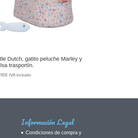
ttle Dutch, gatito peluche Marley y
lsa trasportín.
,95
€
IVA incluido
Información Legal
Condiciones de compra y