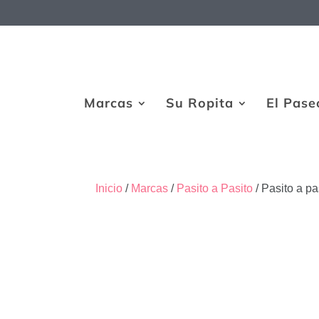
Marcas
Su Ropita
El Pase
Inicio
/
Marcas
/
Pasito a Pasito
/ Pasito a p