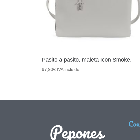
Pasito a pasito, maleta Icon Smoke.
97,90
€
IVA incluido
Con