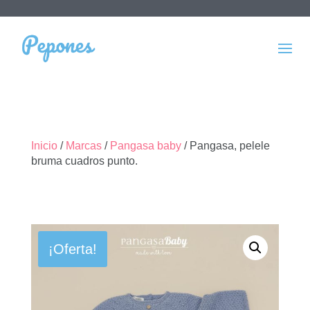
Inicio
/
Marcas
/
Pangasa baby
/ Pangasa, pelele
bruma cuadros punto.
¡Oferta!