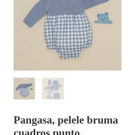
Pangasa, pelele bruma
cuadros punto.