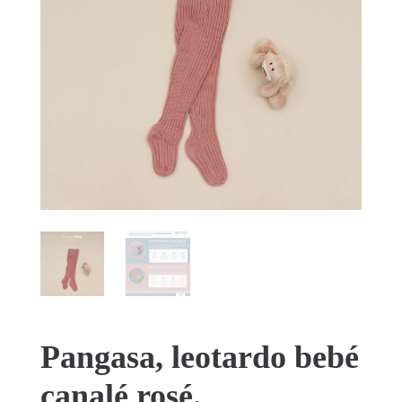
Pangasa, leotardo bebé
canalé rosé.