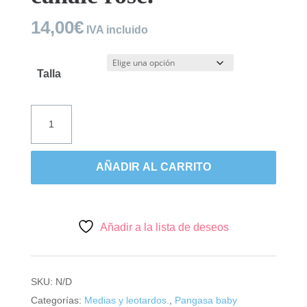
14,00
€
IVA incluido
Talla
Pangasa,
leotardo
bebé
canalé
AÑADIR AL CARRITO
rosé.
cantidad
Añadir a la lista de deseos
SKU:
N/D
Categorías:
Medias y leotardos.
,
Pangasa baby