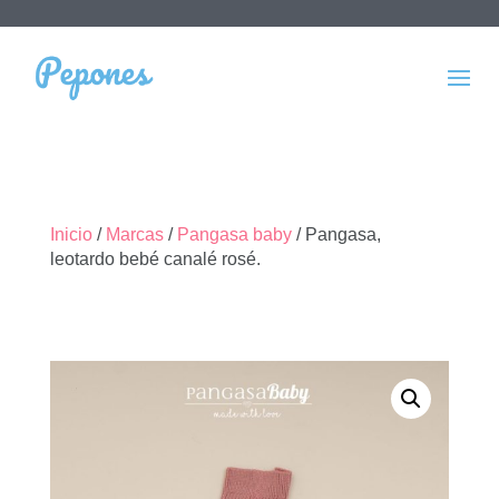
Inicio
/
Marcas
/
Pangasa baby
/ Pangasa,
leotardo bebé canalé rosé.