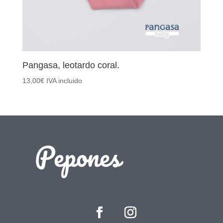
Pangasa, leotardo coral.
13,00
€
IVA incluido