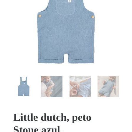
Little dutch, peto
Stone azul.