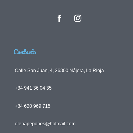
Contacto
Calle San Juan, 4, 26300 Nájera, La Rioja
+34 941 36 04 35
+34 620 969 715
elenapepones@hotmail.com