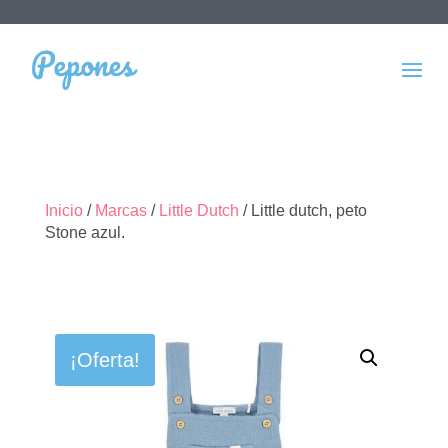
Inicio
/
Marcas
/
Little Dutch
/ Little dutch, peto
Stone azul.
¡Oferta!