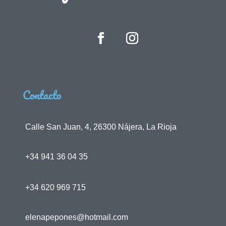
Contacto
Calle San Juan, 4, 26300 Nájera, La Rioja
+34 941 36 04 35
+34 620 969 715
elenapepones@hotmail.com