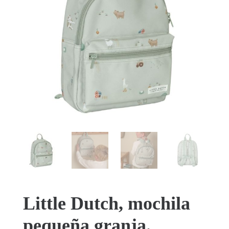
Little Dutch, mochila
pequeña granja.