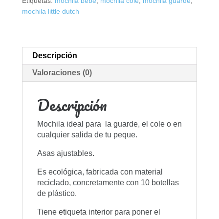
Etiquetas:
mochila bebé
,
mochila cole
,
mochila guarde
,
mochila little dutch
Descripción
Valoraciones (0)
Descripción
Mochila ideal para la guarde, el cole o en
cualquier salida de tu peque.
Asas ajustables.
Es ecológica, fabricada con material
reciclado, concretamente con 10 botellas
de plástico.
Tiene etiqueta interior para poner el