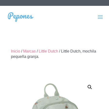
Inicio
/
Marcas
/
Little Dutch
/ Little Dutch, mochila
pequeña granja.