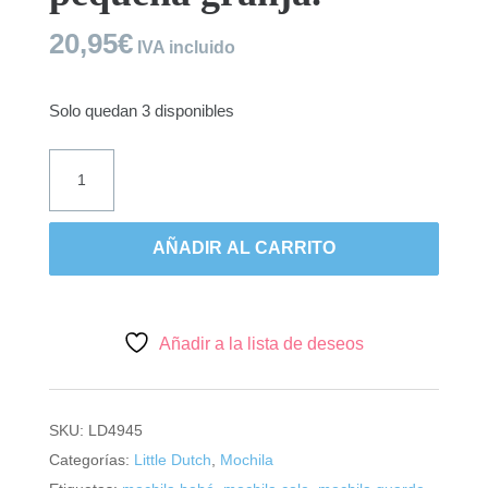
20,95
€
IVA incluido
Solo quedan 3 disponibles
Little
Dutch,
mochila
pequeña
AÑADIR AL CARRITO
granja.
cantidad
Añadir a la lista de deseos
SKU:
LD4945
Categorías:
Little Dutch
,
Mochila