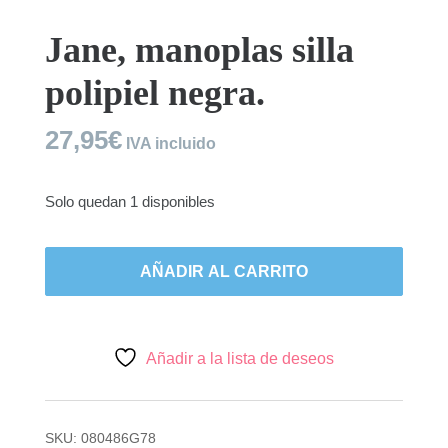
Jane, manoplas silla
polipiel negra.
27,95
€
IVA incluido
Solo quedan 1 disponibles
Jane,
manoplas
AÑADIR AL CARRITO
silla
polipiel
negra.
cantidad
Añadir a la lista de deseos
SKU:
080486G78