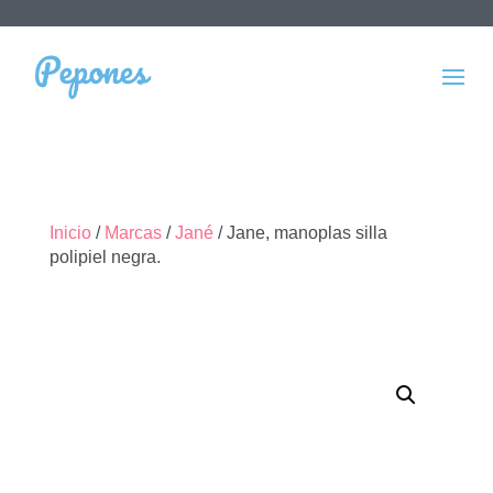
Inicio
/
Marcas
/
Jané
/ Jane, manoplas silla
polipiel negra.