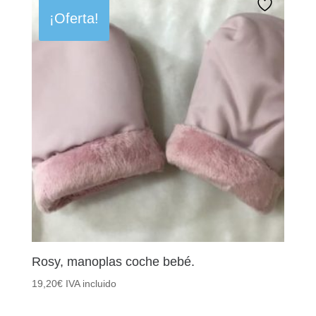
¡Oferta!
Rosy, manoplas coche bebé.
19,20
€
IVA incluido