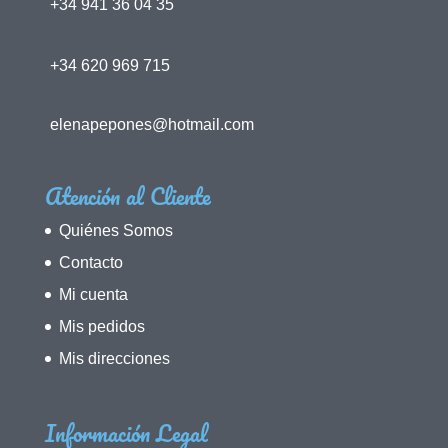
+34 941 36 04 35
+34 620 969 715
elenapepones@hotmail.com
Atención al Cliente
Quiénes Somos
Contacto
Mi cuenta
Mis pedidos
Mis direcciones
Información Legal