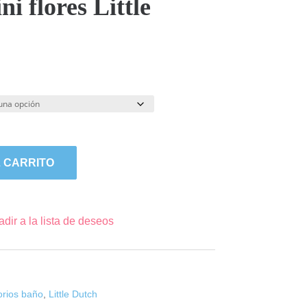
ni flores Little
 CARRITO
dir a la lista de deseos
orios baño
,
Little Dutch