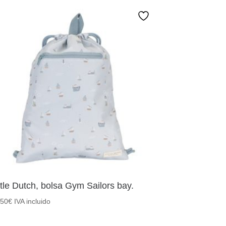
ttle Dutch, bolsa Gym Sailors bay.
,50
€
IVA incluido