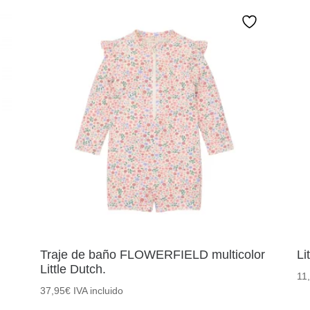
Traje de baño FLOWERFIELD multicolor
Li
Little Dutch.
11
37,95
€
IVA incluido