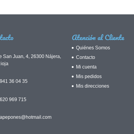
tacto
Atención al Cliente
Quiénes Somos
e San Juan, 4, 26300 Nájera,
Contacto
ioja
Mi cuenta
Mis pedidos
941 36 04 35
Mis direcciones
 620 969 715
napepones@hotmail.com