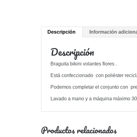
Descripción
Información adicion
Descripción
Braguita bikini volantes flores .
Está confeccionado con poliéster recic
Podemos completar el conjunto con pre
Lavado a mano y a máquina máximo 30º
Productos relacionados