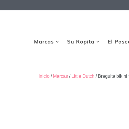
Marcas
Su Ropita
El Pase
Inicio
/
Marcas
/
Little Dutch
/ Braguita bikini 