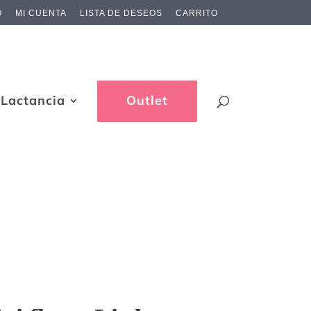
O
MI CUENTA
LISTA DE DESEOS
CARRITO
Lactancia
Outlet