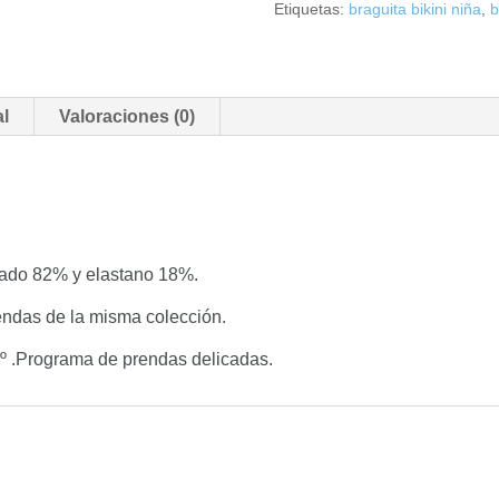
Etiquetas:
braguita bikini niña
,
b
al
Valoraciones (0)
lado 82% y elastano 18%.
ndas de la misma colección.
 .Programa de prendas delicadas.