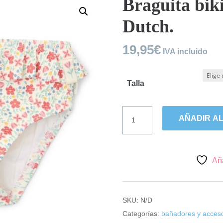
Braguita biki
Dutch.
19,95
€
IVA incluido
Talla
Braguita
AÑADIR AL
bikini
flores
Little
Dutch.
Aña
cantidad
SKU:
N/D
Categorías:
bañadores y acces