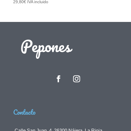
29,80
€
IVA incluido
Contacto
Calle San Juan, 4, 26300 Nájera, La Rioja