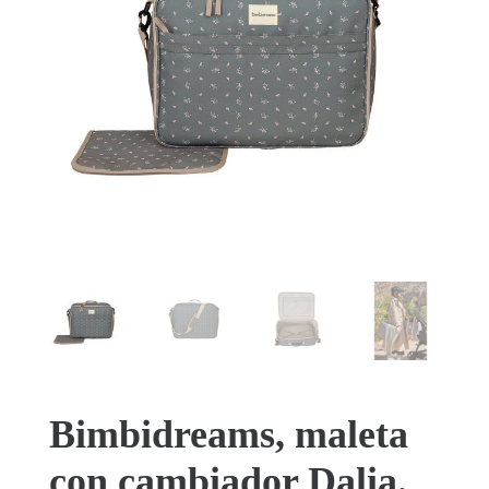
Bimbidreams, maleta
con cambiador Dalia.