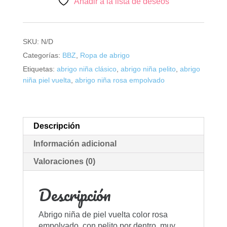
Añadir a la lista de deseos
SKU:
N/D
Categorías:
BBZ
,
Ropa de abrigo
Etiquetas:
abrigo niña clásico
,
abrigo niña pelito
,
abrigo
niña piel vuelta
,
abrigo niña rosa empolvado
Descripción
Información adicional
Valoraciones (0)
Descripción
Abrigo niña de piel vuelta color rosa
empolvado. con pelito por dentro, muy