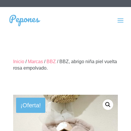
Inicio
/
Marcas
/
BBZ
/ BBZ, abrigo niña piel vuelta
rosa empolvado.
¡Oferta!