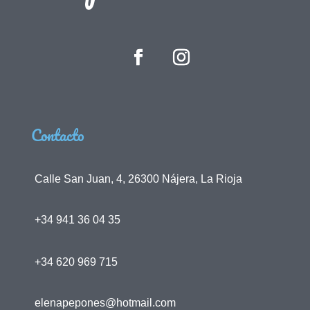
Contacto
Calle San Juan, 4, 26300 Nájera, La Rioja
+34 941 36 04 35
+34 620 969 715
elenapepones@hotmail.com